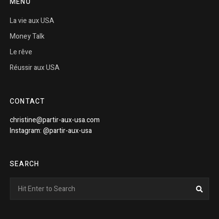
MENU
La vie aux USA
Money Talk
Le rêve
Réussir aux USA
CONTACT
christine@partir-aux-usa.com
Instagram: @partir-aux-usa
SEARCH
Search
Sear
for: