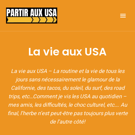
Go Big or go Home
PARTIR AUX USA
La vie aux USA
La vie aux USA – La routine et la vie de tous les
jours sans nécessairement le glamour de la
Californie, des tacos, du soleil, du surf, des road
trips, etc…Comment je vis les USA au quotidien –
mes amis, les difficultés, le choc culturel, etc…. Au
final, l’herbe n’est peut-être pas toujours plus verte
de l’autre côté!