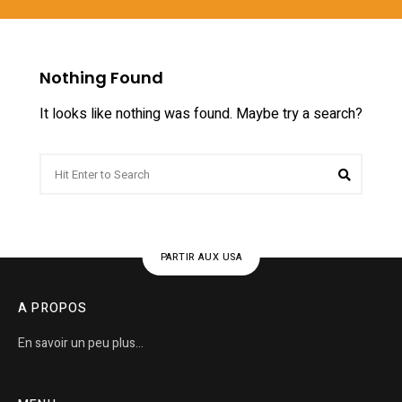
Nothing Found
It looks like nothing was found. Maybe try a search?
Search
Search
for:
PARTIR AUX USA
A PROPOS
En savoir un peu plus…